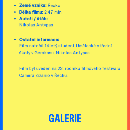
Země vzniku:
Řecko
Délka filmu:
2:47 min
Autoři / štáb:
Nikolas Antypas
Ostatní informace:
Film natočil 14letý student Umělecké střední
školy v Gerakasu, Nikolas Antypas.
Film byl uveden na 23. ročníku filmového festivalu
Camera Zizanio v Řecku.
GALERIE