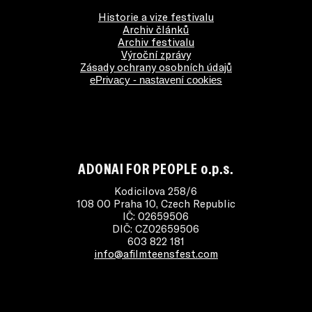
Historie a vize festivalu
Archiv článků
Archiv festivalu
Výroční zprávy
Zásady ochrany osobních údajů
ePrivacy - nastavení cookies
ADONAI FOR PEOPLE o.p.s.
Kodicilova 258/6
108 00 Praha 10, Czech Republic
IČ: 02659506
DIČ: CZ02659506
603 822 181
info@afilmteensfest.com