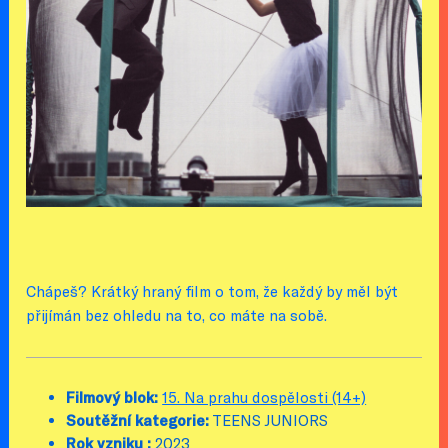
Chápeš? Krátký hraný film o tom, že každý by měl být
přijímán bez ohledu na to, co máte na sobě.
Filmový blok:
15. Na prahu dospělosti (14+)
Soutěžní kategorie:
TEENS JUNIORS
Rok vzniku :
2023