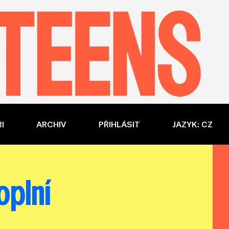
I
ARCHIV
PŘIHLÁSIT
JAZYK: CZ
plní