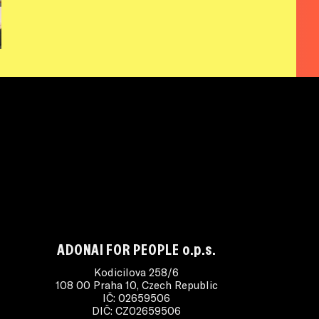
ADONAI FOR PEOPLE o.p.s.
Kodicilova 258/6
108 00 Praha 10, Czech Republic
IČ: 02659506
DIČ: CZ02659506