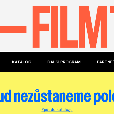
KATALOG
DALŠÍ PROGRAM
PARTNEŘ
ud nezůstaneme polo
Zpět do katalogu