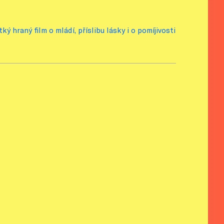
ý hraný film o mládí, příslibu lásky i o pomíjivosti