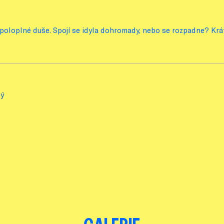
 poloplné duše. Spojí se idyla dohromady, nebo se rozpadne? Krátk
ý