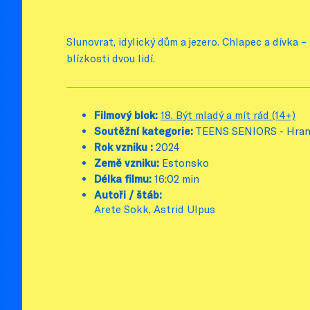
Slunovrat, idylický dům a jezero. Chlapec a dívka –
blízkosti dvou lidí.
Filmový blok:
18. Být mladý a mít rád (14+)
Soutěžní kategorie:
TEENS SENIORS - Hran
Rok vzniku :
2024
Země vzniku:
Estonsko
Délka filmu:
16:02 min
Autoři / štáb:
Arete Sokk, Astrid Ulpus