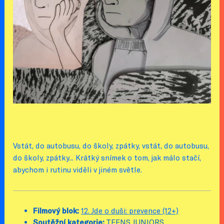
Vstát, do autobusu, do školy, zpátky, vstát, do autobusu,
do školy, zpátky... Krátký snímek o tom, jak málo stačí,
abychom i rutinu viděli v jiném světle.
Filmový blok:
12. Jde o duši: prevence (12+)
Soutěžní kategorie:
TEENS JUNIORS