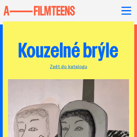
Kouzelné brýle
Zpět do katalogu