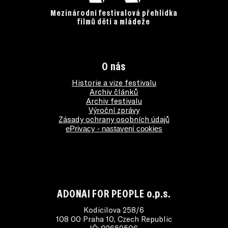
Mezinárodní festivalová přehlídka
filmů dětí a mládeže
O nás
Historie a vize festivalu
Archiv článků
Archiv festivalu
Výroční zprávy
Zásady ochrany osobních údajů
ePrivacy - nastavení cookies
ADONAI FOR PEOPLE o.p.s.
Kodicilova 258/6
108 00 Praha 10, Czech Republic
IČ: 02659506