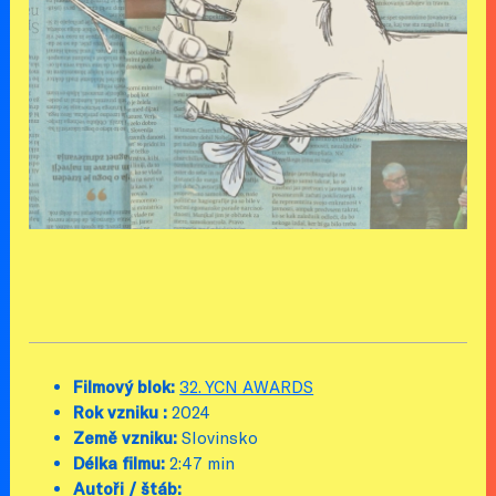
Filmový blok:
32. YCN AWARDS
Rok vzniku :
2024
Země vzniku:
Slovinsko
Délka filmu:
2:47 min
Autoři / štáb: