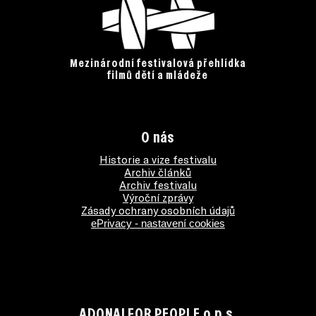
Mezinárodní festivalová přehlídka
filmů dětí a mládeže
O nás
Historie a vize festivalu
Archiv článků
Archiv festivalu
Výroční zprávy
Zásady ochrany osobních údajů
ePrivacy - nastavení cookies
ADONAI FOR PEOPLE o.p.s.