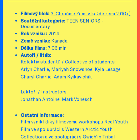
Filmový blok:
3. Chraňme Zemi v každé zemi 2 (10+)
Soutěžní kategorie:
TEEN SENIORS -
Documentary
Rok vzniku :
2024
Země vzniku:
Kanada
Délka filmu:
7:06 min
Autoři / štáb:
Kolektiv studentů / Collective of students:
Arlyn Charlie, Mariyah Snowshoe, Kyla Lesage,
Charyl Charlie, Adam Kyikavichik
Lektoři / Instructors:
Jonathan Antoine, Mark Vonesch
Ostatní informace:
Film vznikl díky filmovému workshopu Reel Youth
Film ve spolupráci s Western Arctic Youth
Collection a ve spolupráci s Gwich'in Tribal