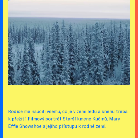
Rodiče mě naučili všemu, co je v zemi ledu a sněhu třeba
k přežití. Filmový portrét Starší kmene Kučinů, Mary
Effie Showshoe a jejího přístupu k rodné zemi.