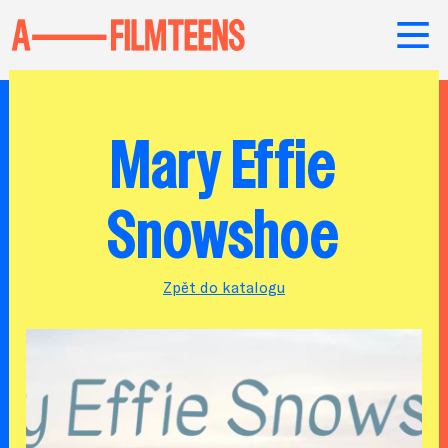
Mary Effie
Snowshoe
Zpět do katalogu