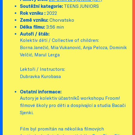
Soutěžní kategorie:
TEENS JUNIORS
Rok vzniku :
2022
Země vzniku:
Chorvatsko
Délka filmu:
3:56 min
Autoři / štáb:
Kolektiv dětí / Collective of children:
Borna Janežić, Mia Vukanović, Anja Peloza, Dominik
Velčić, Marul Lerga
Lektoři / Instructors:
Dubravka Kurobasa
Ostatní informace:
Autory je kolektiv účastníků workshopu Froom!
filmové školy pro děti a dospívající a studia Bacači
Sjenki.
Film byl promítán na několika filmových