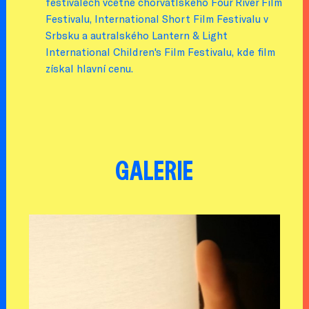
festivalech včetně chorvatlského Four River Film
Festivalu, International Short Film Festivalu v
Srbsku a autralského Lantern & Light
International Children's Film Festivalu, kde film
získal hlavní cenu.
GALERIE