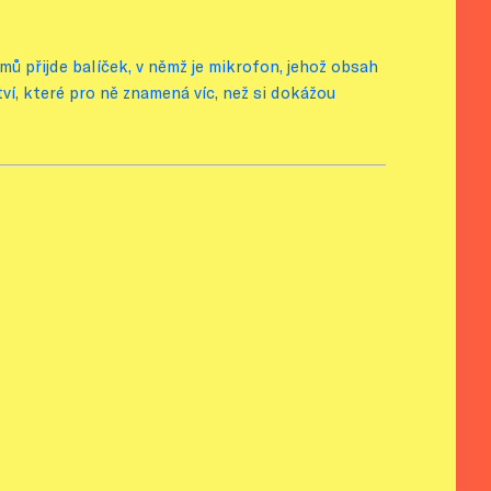
ů přijde balíček, v němž je mikrofon, jehož obsah
ví, které pro ně znamená víc, než si dokážou