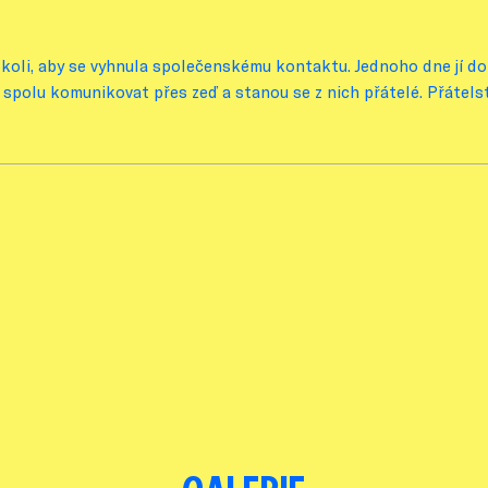
okoli, aby se vyhnula společenskému kontaktu. Jednoho dne jí dom
spolu komunikovat přes zeď a stanou se z nich přátelé. Přátelst