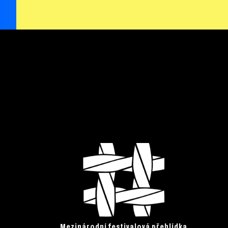
Mezinárodní festivalová přehlídka