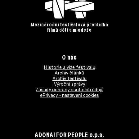
Mezinárodní festivalová přehlídka
filmů dětí a mládeže
O nás
Historie a vize festivalu
Archiv článků
Archiv festivalu
Výroční zprávy
Zásady ochrany osobních údajů
ePrivacy - nastavení cookies
ADONAI FOR PEOPLE o.p.s.