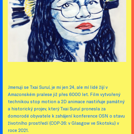
Jmenuji se Txai Suruí, je mi jen 24, ale mí lidé žijí v
Amazonském pralese již přes 6000 let. Film vytvořený
technikou stop motion a 2D animace nastiňuje památný
a historický projev, který Txai Suruí pronesla za
domorodé obyvatele k zahájení konference OSN o stavu
životního prostředí (COP-26: v Glasgow ve Skotsku) v
roce 2021.