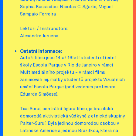
Sophia Kassiadou, Nicolas C. Sgarbi, Miguel
Sampaio Ferreira
Lektoři / Instrunctors:
Alexandre Juruena
Ostatní informace:
Autoři filmu jsou 14 až 16letí studenti střední
školy Escola Parque v Rio de Janeiro v rámci
Multimediálního projektu – v rámci filmu
zanimovali mj. malby studentů projektu Vizuálních
umění Escola Parque (pod vedením profesora
Eduarda Simõese).
Txai Suruí, centrální figura filmu, je brazilská
domorodá aktivistická vůdkyně z etnické skupiny
Paiter-Suruí. Byla jedinou domorodou osobou v
Latinské Americe a jedinou Brazilkou, která na