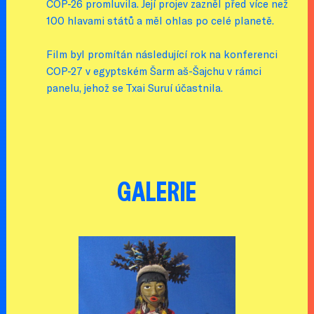
COP-26 promluvila. Její projev zazněl před více než
100 hlavami států a měl ohlas po celé planetě.
Film byl promítán následující rok na konferenci
COP-27 v egyptském Šarm aš-Šajchu v rámci
panelu, jehož se Txai Suruí účastnila.
GALERIE