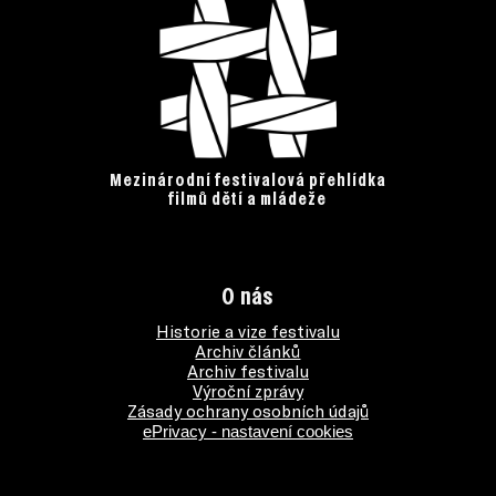
Mezinárodní festivalová přehlídka
filmů dětí a mládeže
O nás
Historie a vize festivalu
Archiv článků
Archiv festivalu
Výroční zprávy
Zásady ochrany osobních údajů
ePrivacy - nastavení cookies