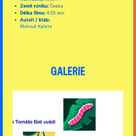
Země vzniku:
Česko
Délka filmu:
4:25 min
Autoři / štáb:
Matouš Kaleta
GALERIE