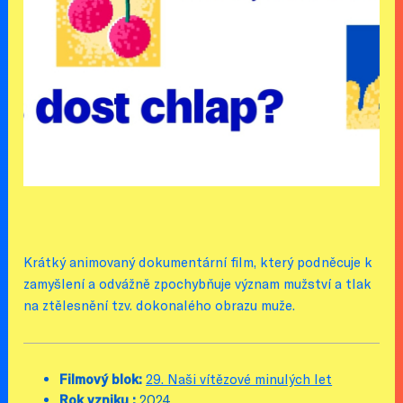
Krátký animovaný dokumentární film, který podněcuje k
zamyšlení a odvážně zpochybňuje význam mužství a tlak
na ztělesnění tzv. dokonalého obrazu muže.
Filmový blok:
29. Naši vítězové minulých let
Rok vzniku :
2024