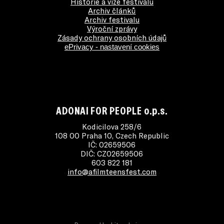
Historie a vize festivalu
Archiv článků
Archiv festivalu
Výroční zprávy
Zásady ochrany osobních údajů
ePrivacy - nastavení cookies
ADONAI FOR PEOPLE o.p.s.
Kodicilova 258/6
108 00 Praha 10, Czech Republic
IČ: 02659506
DIČ: CZ02659506
603 822 181
info@afilmteensfest.com