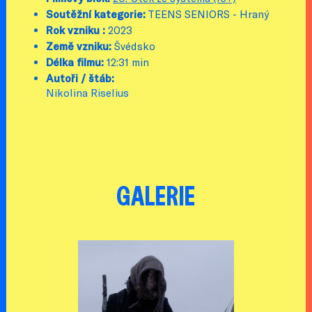
Soutěžní kategorie:
TEENS SENIORS - Hraný
Rok vzniku :
2023
Země vzniku:
Švédsko
Délka filmu:
12:31 min
Autoři / štáb:
Nikolina Riselius
GALERIE