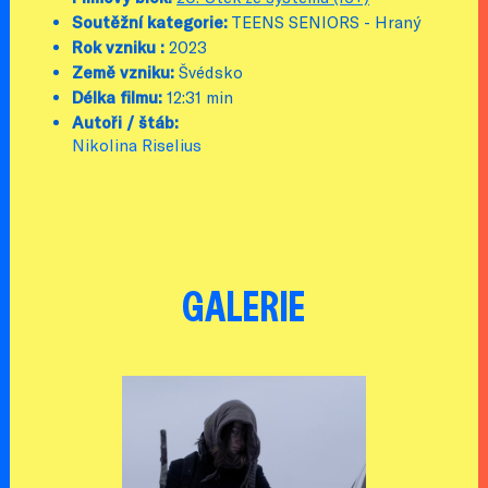
Soutěžní kategorie:
TEENS SENIORS - Hraný
Rok vzniku :
2023
Země vzniku:
Švédsko
Délka filmu:
12:31 min
Autoři / štáb:
Nikolina Riselius
GALERIE