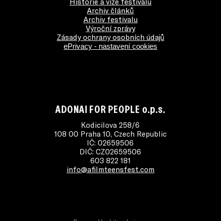
Historie a vize festivalu
Archiv článků
Archiv festivalu
Výroční zprávy
Zásady ochrany osobních údajů
ePrivacy - nastavení cookies
ADONAI FOR PEOPLE o.p.s.
Kodicilova 258/6
108 00 Praha 10, Czech Republic
IČ: 02659506
DIČ: CZ02659506
603 822 181
info@afilmteensfest.com