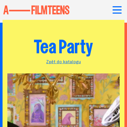
Tea Party
Zpět do katalogu