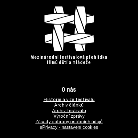
Mezinárodní festivalová přehlídka
filmů dětí a mládeže
O nás
Historie a vize festivalu
Archiv článků
Archiv festivalu
Výroční zprávy
Zásady ochrany osobních údajů
ePrivacy - nastavení cookies