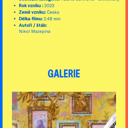
Rok vzniku :
2023
Země vzniku:
Česko
Délka filmu:
2:48 min
Autoři / štáb:
Nikol Mazepina
GALERIE