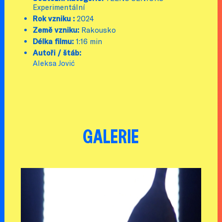
Experimentální
Rok vzniku :
2024
Země vzniku:
Rakousko
Délka filmu:
1:16 min
Autoři / štáb:
Aleksa Jović
GALERIE