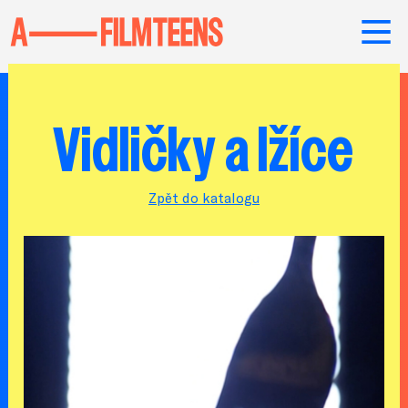
Vidličky a lžíce
Zpět do katalogu