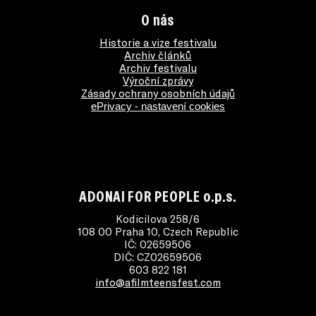
O nás
Historie a vize festivalu
Archiv článků
Archiv festivalu
Výroční zprávy
Zásady ochrany osobních údajů
ePrivacy - nastavení cookies
ADONAI FOR PEOPLE o.p.s.
Kodicilova 258/6
108 00 Praha 10, Czech Republic
IČ: 02659506
DIČ: CZ02659506
603 822 181
info@afilmteensfest.com