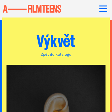
Výkvět
Zpět do katalogu