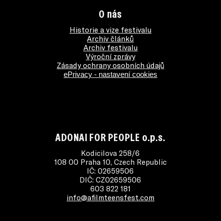
O nás
Historie a vize festivalu
Archiv článků
Archiv festivalu
Výroční zprávy
Zásady ochrany osobních údajů
ePrivacy - nastavení cookies
ADONAI FOR PEOPLE o.p.s.
Kodicilova 258/6
108 00 Praha 10, Czech Republic
IČ: 02659506
DIČ: CZ02659506
603 822 181
info@afilmteensfest.com