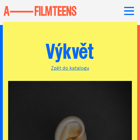
Výkvět
Zpět do katalogu