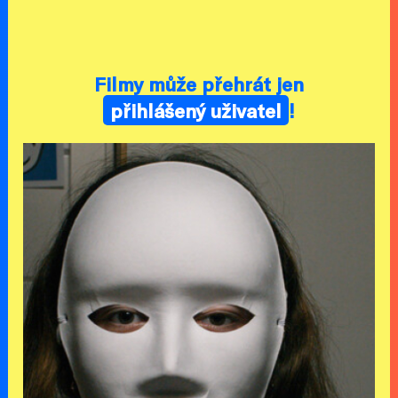
Filmy může přehrát jen
přihlášený uživatel
!